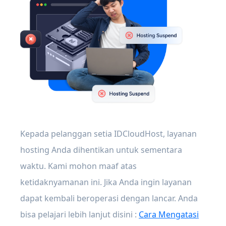
Kepada pelanggan setia IDCloudHost, layanan
hosting Anda dihentikan untuk sementara
waktu. Kami mohon maaf atas
ketidaknyamanan ini. Jika Anda ingin layanan
dapat kembali beroperasi dengan lancar. Anda
bisa pelajari lebih lanjut disini :
Cara Mengatasi