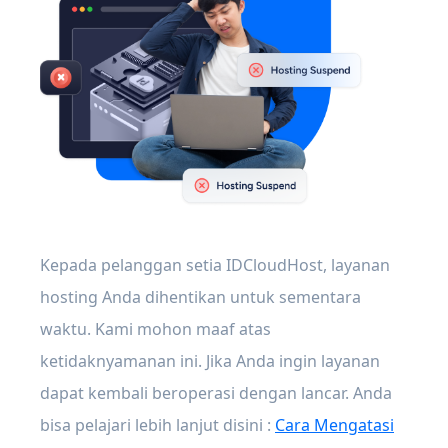
Kepada pelanggan setia IDCloudHost, layanan
hosting Anda dihentikan untuk sementara
waktu. Kami mohon maaf atas
ketidaknyamanan ini. Jika Anda ingin layanan
dapat kembali beroperasi dengan lancar. Anda
bisa pelajari lebih lanjut disini :
Cara Mengatasi