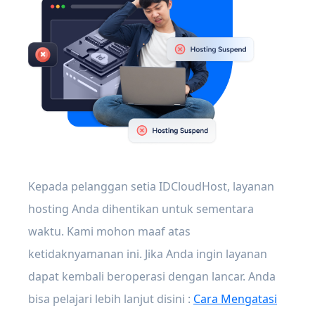
Kepada pelanggan setia IDCloudHost, layanan
hosting Anda dihentikan untuk sementara
waktu. Kami mohon maaf atas
ketidaknyamanan ini. Jika Anda ingin layanan
dapat kembali beroperasi dengan lancar. Anda
bisa pelajari lebih lanjut disini :
Cara Mengatasi