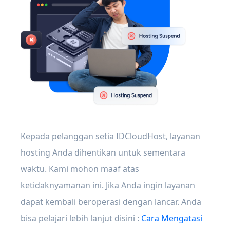
Kepada pelanggan setia IDCloudHost, layanan
hosting Anda dihentikan untuk sementara
waktu. Kami mohon maaf atas
ketidaknyamanan ini. Jika Anda ingin layanan
dapat kembali beroperasi dengan lancar. Anda
bisa pelajari lebih lanjut disini :
Cara Mengatasi