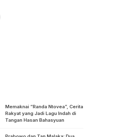
Memaknai “Randa Ntovea”, Cerita
Rakyat yang Jadi Lagu Indah di
Tangan Hasan Bahasyuan
Prabowo dan Tan Malaka: Dua