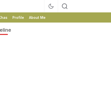
Khas
Profile
About Me
eline