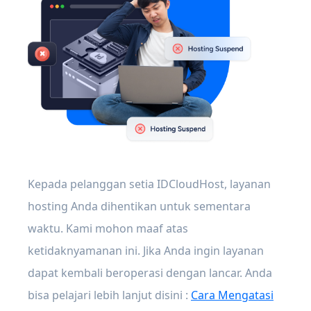
Kepada pelanggan setia IDCloudHost, layanan
hosting Anda dihentikan untuk sementara
waktu. Kami mohon maaf atas
ketidaknyamanan ini. Jika Anda ingin layanan
dapat kembali beroperasi dengan lancar. Anda
bisa pelajari lebih lanjut disini :
Cara Mengatasi