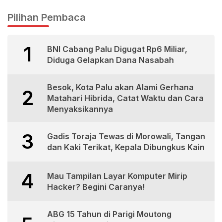
Pilihan Pembaca
1
BNI Cabang Palu Digugat Rp6 Miliar,
Diduga Gelapkan Dana Nasabah
Besok, Kota Palu akan Alami Gerhana
2
Matahari Hibrida, Catat Waktu dan Cara
Menyaksikannya
3
Gadis Toraja Tewas di Morowali, Tangan
dan Kaki Terikat, Kepala Dibungkus Kain
4
Mau Tampilan Layar Komputer Mirip
Hacker? Begini Caranya!
ABG 15 Tahun di Parigi Moutong