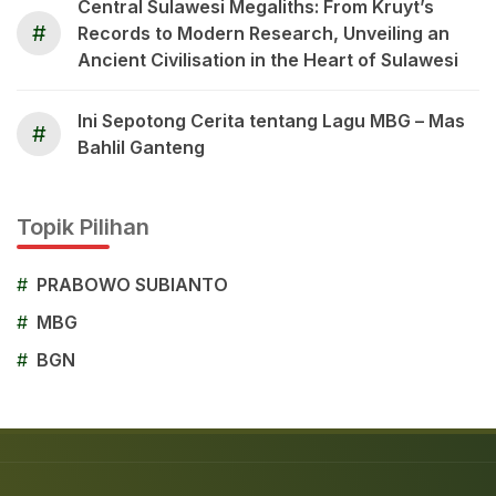
Central Sulawesi Megaliths: From Kruyt’s
#
Records to Modern Research, Unveiling an
Ancient Civilisation in the Heart of Sulawesi
Ini Sepotong Cerita tentang Lagu MBG – Mas
#
Bahlil Ganteng
Topik Pilihan
#
PRABOWO SUBIANTO
#
MBG
#
BGN