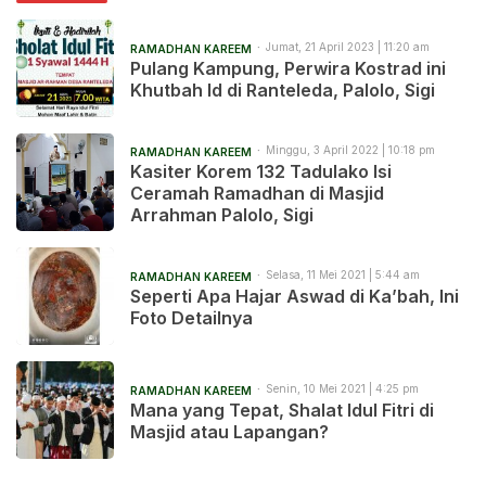
Jumat, 21 April 2023 | 11:20 am
RAMADHAN KAREEM
Pulang Kampung, Perwira Kostrad ini
Khutbah Id di Ranteleda, Palolo, Sigi
Minggu, 3 April 2022 | 10:18 pm
RAMADHAN KAREEM
Kasiter Korem 132 Tadulako Isi
Ceramah Ramadhan di Masjid
Arrahman Palolo, Sigi
Selasa, 11 Mei 2021 | 5:44 am
RAMADHAN KAREEM
Seperti Apa Hajar Aswad di Ka’bah, Ini
Foto Detailnya
Senin, 10 Mei 2021 | 4:25 pm
RAMADHAN KAREEM
Mana yang Tepat, Shalat Idul Fitri di
Masjid atau Lapangan?