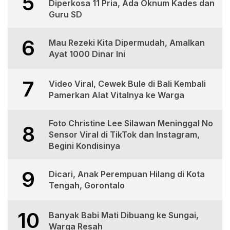
5
Diperkosa 11 Pria, Ada Oknum Kades dan
Guru SD
6
Mau Rezeki Kita Dipermudah, Amalkan
Ayat 1000 Dinar Ini
7
Video Viral, Cewek Bule di Bali Kembali
Pamerkan Alat Vitalnya ke Warga
Foto Christine Lee Silawan Meninggal No
8
Sensor Viral di TikTok dan Instagram,
Begini Kondisinya
9
Dicari, Anak Perempuan Hilang di Kota
Tengah, Gorontalo
10
Banyak Babi Mati Dibuang ke Sungai,
Warga Resah