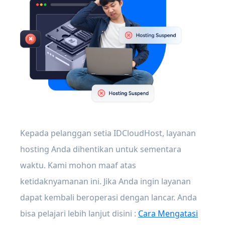
Kepada pelanggan setia IDCloudHost, layanan
hosting Anda dihentikan untuk sementara
waktu. Kami mohon maaf atas
ketidaknyamanan ini. Jika Anda ingin layanan
dapat kembali beroperasi dengan lancar. Anda
bisa pelajari lebih lanjut disini :
Cara Mengatasi