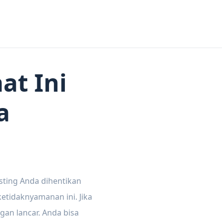
at Ini
a
sting Anda dihentikan
tidaknyamanan ini. Jika
gan lancar. Anda bisa