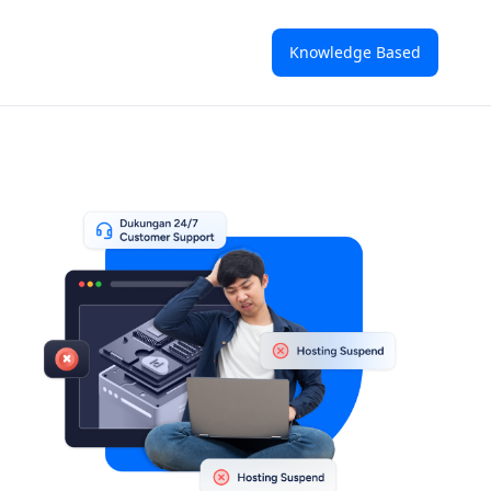
Knowledge Based