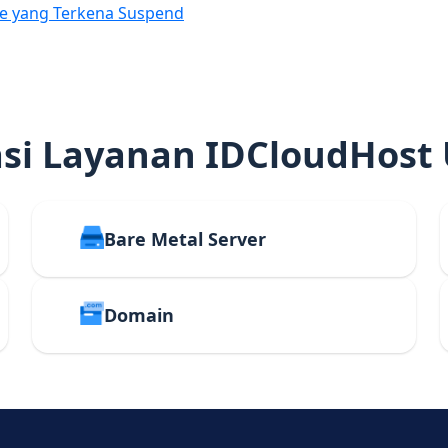
e yang Terkena Suspend
i Layanan IDCloudHost
Bare Metal Server
Domain