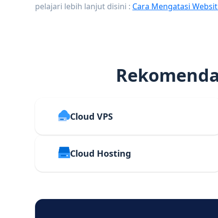
pelajari lebih lanjut disini :
Cara Mengatasi Websit
Rekomendas
Cloud VPS
Cloud Hosting