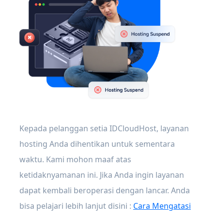
Kepada pelanggan setia IDCloudHost, layanan
hosting Anda dihentikan untuk sementara
waktu. Kami mohon maaf atas
ketidaknyamanan ini. Jika Anda ingin layanan
dapat kembali beroperasi dengan lancar. Anda
bisa pelajari lebih lanjut disini :
Cara Mengatasi