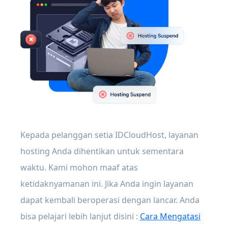
Kepada pelanggan setia IDCloudHost, layanan
hosting Anda dihentikan untuk sementara
waktu. Kami mohon maaf atas
ketidaknyamanan ini. Jika Anda ingin layanan
dapat kembali beroperasi dengan lancar. Anda
bisa pelajari lebih lanjut disini :
Cara Mengatasi