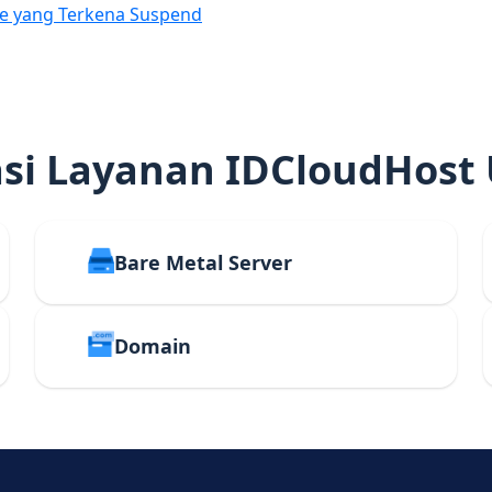
e yang Terkena Suspend
i Layanan IDCloudHost
Bare Metal Server
Domain