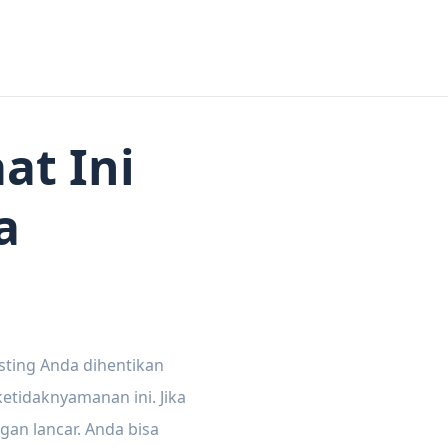
at Ini
a
sting Anda dihentikan
tidaknyamanan ini. Jika
gan lancar. Anda bisa