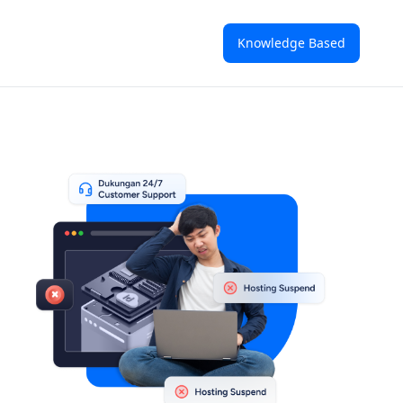
Knowledge Based