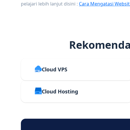
pelajari lebih lanjut disini :
Cara Mengatasi Websit
Rekomendas
Cloud VPS
Cloud Hosting