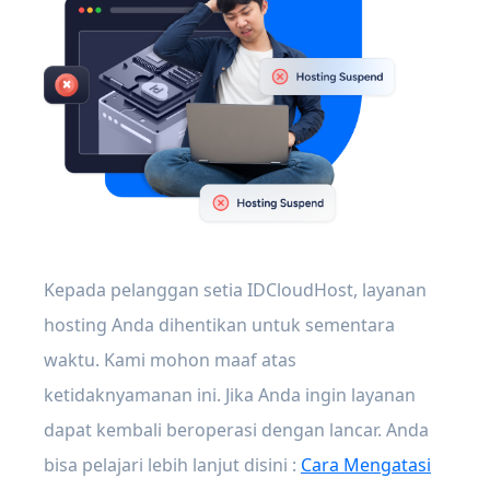
Kepada pelanggan setia IDCloudHost, layanan
hosting Anda dihentikan untuk sementara
waktu. Kami mohon maaf atas
ketidaknyamanan ini. Jika Anda ingin layanan
dapat kembali beroperasi dengan lancar. Anda
bisa pelajari lebih lanjut disini :
Cara Mengatasi