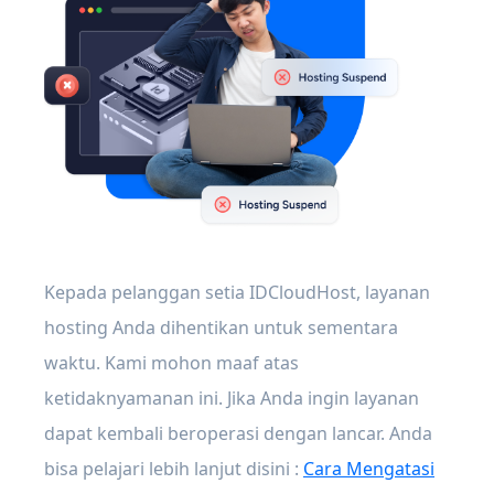
Kepada pelanggan setia IDCloudHost, layanan
hosting Anda dihentikan untuk sementara
waktu. Kami mohon maaf atas
ketidaknyamanan ini. Jika Anda ingin layanan
dapat kembali beroperasi dengan lancar. Anda
bisa pelajari lebih lanjut disini :
Cara Mengatasi