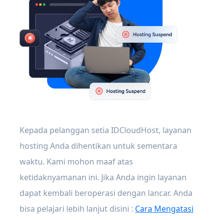
Kepada pelanggan setia IDCloudHost, layanan
hosting Anda dihentikan untuk sementara
waktu. Kami mohon maaf atas
ketidaknyamanan ini. Jika Anda ingin layanan
dapat kembali beroperasi dengan lancar. Anda
bisa pelajari lebih lanjut disini :
Cara Mengatasi