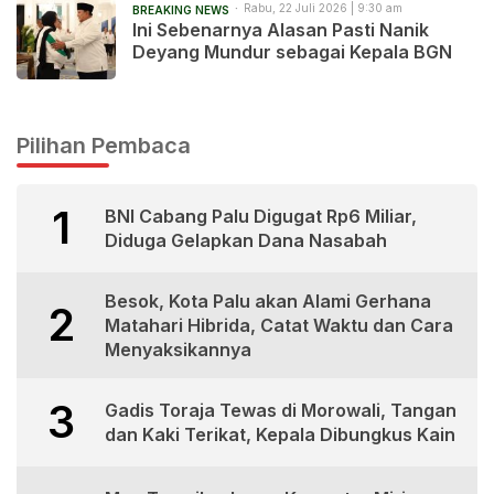
Rabu, 22 Juli 2026 | 9:30 am
BREAKING NEWS
Ini Sebenarnya Alasan Pasti Nanik
Deyang Mundur sebagai Kepala BGN
Pilihan Pembaca
1
BNI Cabang Palu Digugat Rp6 Miliar,
Diduga Gelapkan Dana Nasabah
Besok, Kota Palu akan Alami Gerhana
2
Matahari Hibrida, Catat Waktu dan Cara
Menyaksikannya
3
Gadis Toraja Tewas di Morowali, Tangan
dan Kaki Terikat, Kepala Dibungkus Kain