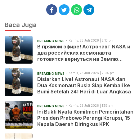
Baca Juga
Kamis, 23 Juli 2026 | 2:13 pm
BREAKING NEWS
В прямом эфире! Астронавт NASA и
два российских космонавта
готовятся вернуться на Землю
после 241 дня в космосе
Kamis, 23 Juli 2026 | 2:04 pm
BREAKING NEWS
Disiarkan Live! Astronaut NASA dan
Dua Kosmonaut Rusia Siap Kembali ke
Bumi Setelah 241 Hari di Luar Angkasa
Kamis, 23 Juli 2026 | 1:53 am
BREAKING NEWS
Ini Bukti Nyata Komitmen Pemerintahan
Presiden Prabowo Perangi Korupsi, 15
Kepala Daerah Diringkus KPK