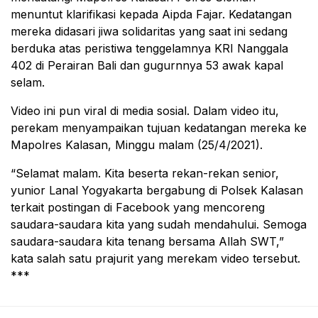
menuntut klarifikasi kepada Aipda Fajar. Kedatangan
mereka didasari jiwa solidaritas yang saat ini sedang
berduka atas peristiwa tenggelamnya KRI Nanggala
402 di Perairan Bali dan gugurnnya 53 awak kapal
selam.
Video ini pun viral di media sosial. Dalam video itu,
perekam menyampaikan tujuan kedatangan mereka ke
Mapolres Kalasan, Minggu malam (25/4/2021).
“Selamat malam. Kita beserta rekan-rekan senior,
yunior Lanal Yogyakarta bergabung di Polsek Kalasan
terkait postingan di Facebook yang mencoreng
saudara-saudara kita yang sudah mendahului. Semoga
saudara-saudara kita tenang bersama Allah SWT,”
kata salah satu prajurit yang merekam video tersebut.
***