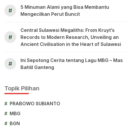
5 Minuman Alami yang Bisa Membantu
#
Mengecilkan Perut Buncit
Central Sulawesi Megaliths: From Kruyt’s
#
Records to Modern Research, Unveiling an
Ancient Civilisation in the Heart of Sulawesi
Ini Sepotong Cerita tentang Lagu MBG – Mas
#
Bahlil Ganteng
Topik Pilihan
#
PRABOWO SUBIANTO
#
MBG
#
BGN