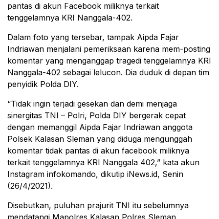
pantas di akun Facebook miliknya terkait
tenggelamnya KRI Nanggala-402.
Dalam foto yang tersebar, tampak Aipda Fajar
Indriawan menjalani pemeriksaan karena mem-posting
komentar yang menganggap tragedi tenggelamnya KRI
Nanggala-402 sebagai lelucon. Dia duduk di depan tim
penyidik Polda DIY.
“Tidak ingin terjadi gesekan dan demi menjaga
sinergitas TNI – Polri, Polda DIY bergerak cepat
dengan memanggil Aipda Fajar Indriawan anggota
Polsek Kalasan Sleman yang diduga mengunggah
komentar tidak pantas di akun facebook miliknya
terkait tenggelamnya KRI Nanggala 402,” kata akun
Instagram infokomando, dikutip iNews.id, Senin
(26/4/2021).
Disebutkan, puluhan prajurit TNI itu sebelumnya
mendatangi Mapolres Kalasan Polres Sleman