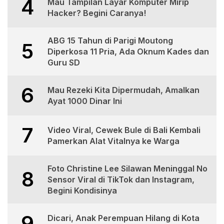
4
Mau Tampilan Layar Komputer Mirip
Hacker? Begini Caranya!
ABG 15 Tahun di Parigi Moutong
5
Diperkosa 11 Pria, Ada Oknum Kades dan
Guru SD
6
Mau Rezeki Kita Dipermudah, Amalkan
Ayat 1000 Dinar Ini
7
Video Viral, Cewek Bule di Bali Kembali
Pamerkan Alat Vitalnya ke Warga
Foto Christine Lee Silawan Meninggal No
8
Sensor Viral di TikTok dan Instagram,
Begini Kondisinya
9
Dicari, Anak Perempuan Hilang di Kota