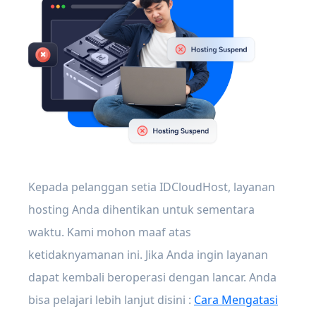
Kepada pelanggan setia IDCloudHost, layanan
hosting Anda dihentikan untuk sementara
waktu. Kami mohon maaf atas
ketidaknyamanan ini. Jika Anda ingin layanan
dapat kembali beroperasi dengan lancar. Anda
bisa pelajari lebih lanjut disini :
Cara Mengatasi