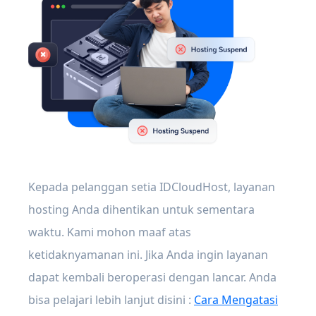
Kepada pelanggan setia IDCloudHost, layanan
hosting Anda dihentikan untuk sementara
waktu. Kami mohon maaf atas
ketidaknyamanan ini. Jika Anda ingin layanan
dapat kembali beroperasi dengan lancar. Anda
bisa pelajari lebih lanjut disini :
Cara Mengatasi